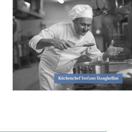
Küchenchef Stefano Stanghellini