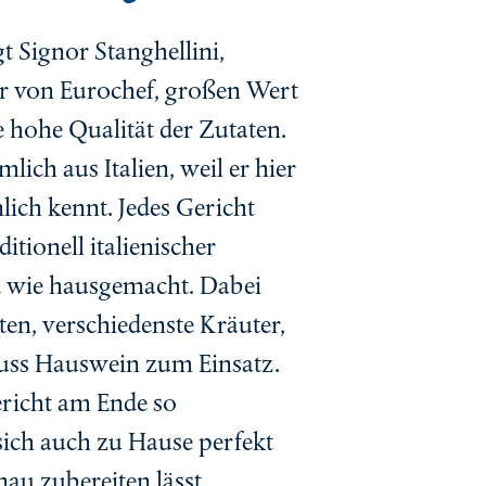
t Signor Stanghellini,
r von Eurochef, großen Wert
e hohe Qualität der Zutaten.
lich aus Italien, weil er hier
lich kennt. Jedes Gericht
itionell italienischer
d wie hausgemacht. Dabei
en, verschiedenste Kräuter,
uss Hauswein zum Einsatz.
ericht am Ende so
sich auch zu Hause perfekt
au zubereiten lässt.