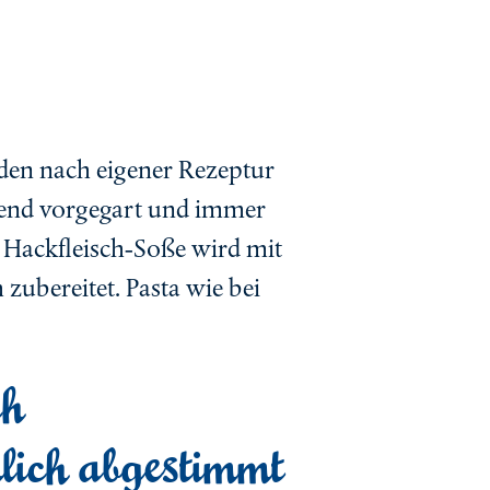
den nach eigener Rezeptur
nend vorgegart und immer
ie Hackfleisch-Soße wird mit
 zubereitet. Pasta wie bei
ch
lich abgestimmt