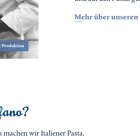
Mehr über unseren 
r Produktion
efano?
 machen wir Italiener Pasta.