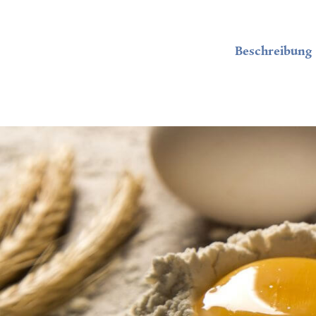
Lach
Metz
Beschreibung