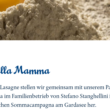
alla Mamma
 Lasagne stellen wir gemeinsam mit unserem P
ia im Familienbetrieb von Stefano Stanghellini
ischen Sommacampagna am Gardasee her.