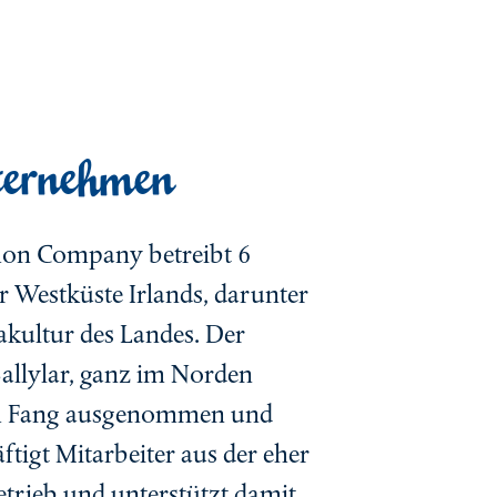
nternehmen
mon Company betreibt 6
 Westküste Irlands, darunter
uakultur des Landes. Der
Ballylar, ganz im Norden
dem Fang ausgenommen und
igt Mitarbeiter aus der eher
rieb und unterstützt damit