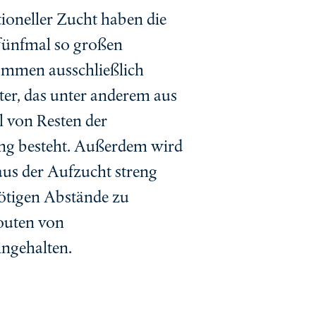
ioneller Zucht haben die
s fünfmal so großen
ommen ausschließlich
tter, das unter anderem aus
l von Resten der
ung besteht. Außerdem wird
aus der Aufzucht streng
nötigen Abstände zu
outen von
ingehalten.