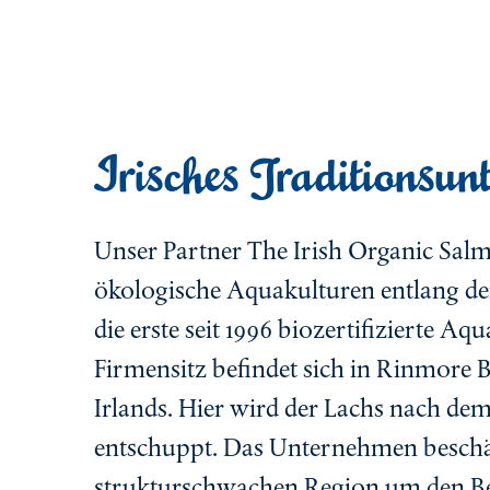
Irisches Traditionsu
Unser Partner The Irish Organic Sal
ökologische Aquakulturen entlang der
die erste seit 1996 biozertifizierte Aq
Firmensitz befindet sich in Rinmore 
Irlands. Hier wird der Lachs nach 
entschuppt. Das Unternehmen beschäft
strukturschwachen Region um den Bet