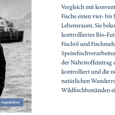
Vergleich mit konvent
Fische einen vier- bi
Lebensraum. Sie bek
kontrolliertes Bio-Fu
Fischöl und Fischmeh
Speisefischverarbeit
der Nährstoffeintrag 
kontrolliert und die 
natürlichen Wanderr
Wildfischbeständen e
r Aquakultur