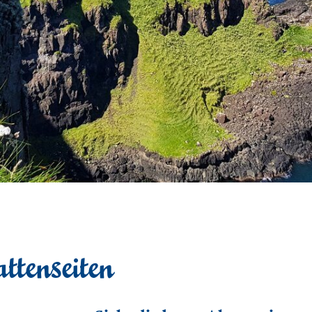
ttenseiten