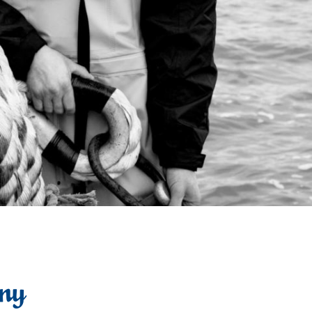
Frage & Antwort
Kontakt
News
ny