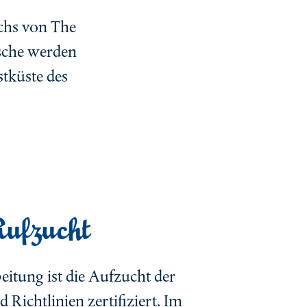
achs von The
sche werden
tküste des
ufzucht
eitung ist die Aufzucht der
Richtlinien zertifiziert. Im