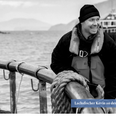
Lachsfischer Kevin an de