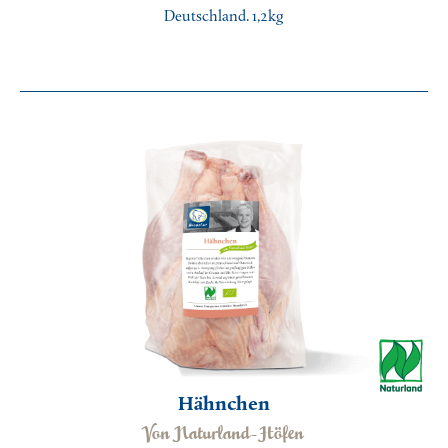
Deutschland. 1,2kg
Hähnchen
Von Naturland-Höfen