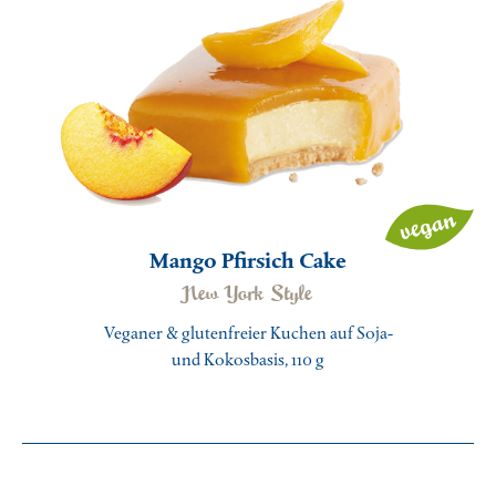
Unser Klima-Bewusstsein
Mango Pfirsich Cake
New York Style
Veganer & glutenfreier Kuchen auf Soja-
und Kokosbasis, 110 g