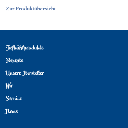
Zur Produktübersicht
Tiefkühlprodukte
Rezepte
Unsere Hersteller
Wir
Service
News