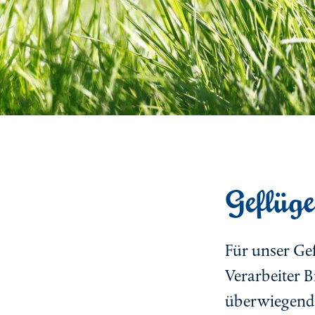
Geflüg
Für unser Ge
Verarbeiter 
überwiegend 