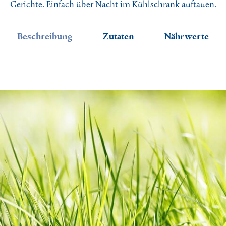
Gerichte. Einfach über Nacht im Kühlschrank auftauen.
sfischer Kevin
gerin Silvia
Beschreibung
Zutaten
Nährwerte