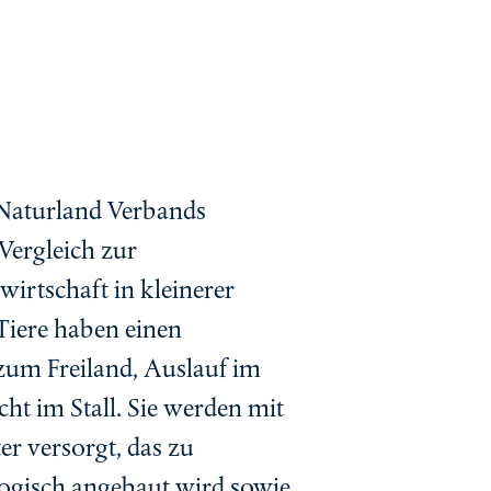
 Naturland Verbands
Vergleich zur
irtschaft in kleinerer
 Tiere haben einen
zum Freiland, Auslauf im
ht im Stall. Sie werden mit
er versorgt, das zu
ogisch angebaut wird sowie