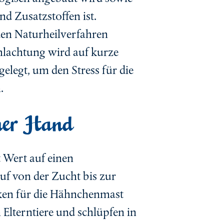
nd Zusatzstoffen ist.
en Naturheilverfahren
hlachtung wird auf kurze
legt, um den Stress für die
.
iner Hand
t Wert auf einen
uf von der Zucht bis zur
ken für die Hähnchenmast
Elterntiere und schlüpfen in