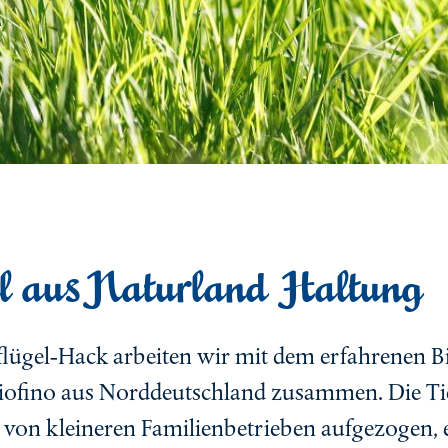
el aus Naturland Haltung
flügel-Hack arbeiten wir mit dem erfahrenen B
Biofino aus Norddeutschland zusammen. Die T
von kleineren Familienbetrieben aufgezogen, ei