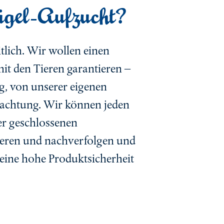
lügel-Aufzucht?
tlich. Wir wollen einen
 den Tieren garantieren –
, von unserer eigenen
lachtung. Wir können jeden
der geschlossenen
lieren und nachverfolgen und
 eine hohe Produktsicherheit