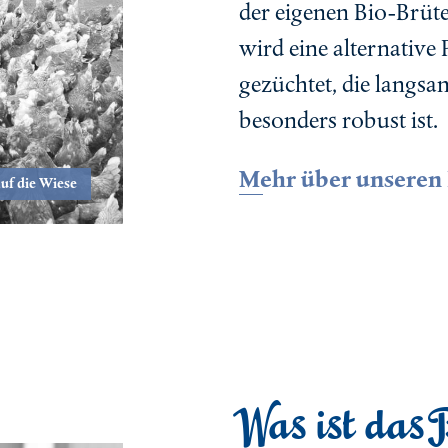
der eigenen Bio-Brüte
wird eine alternative
gezüchtet, die langs
besonders robust ist.
Mehr über unseren 
auf die Wiese
Was ist das 