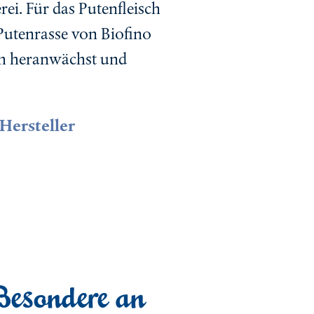
rei. Für das Putenfleisch
 Putenrasse von Biofino
am heranwächst und
Hersteller
Besondere an