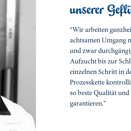
unserer Gef
“Wir arbeiten ganzhei
achtsamen Umgang mit
und zwar durchgängig
Aufzucht bis zur Sch
einzelnen Schritt in 
Prozesskette kontrol
so beste Qualität und
garantieren.”