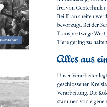
frei von Gentechnik u
Bei Krankheiten werd
bevorzugt. Bei der Sc
Transportwege Wert ge
iedersachsen
Tiere gering zu halten
Alles aus e
Unser Verarbeiter leg
geschlossenen Kreisla
Verarbeitung. Die Kü
stammen von eigenen 