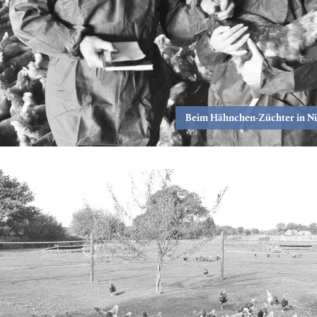
Beim Hähnchen-Züchter in N