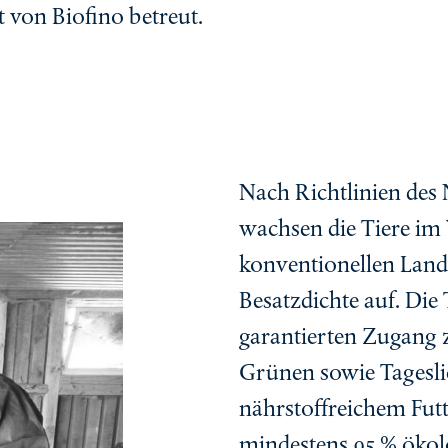
 von Biofino betreut.
Nach Richtlinien des
wachsen die Tiere im 
konventionellen Landw
Besatzdichte auf. Die
garantierten Zugang 
Grünen sowie Tageslic
nährstoffreichem Futt
mindestens 95 % ökol