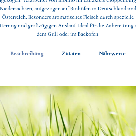
fgezogen. Verarbeitet von Biofino im Landkreis Cloppenburg
sfischer Kevin
Niedersachsen, aufgezogen auf Biohöfen in Deutschland un
Österreich. Besonders aromatisches Fleisch durch spezielle
gerin Silvia
tterung und großzügigen Auslauf. Ideal für die Zubereitung 
dem Grill oder im Backofen.
Beschreibung
Zutaten
Nährwerte