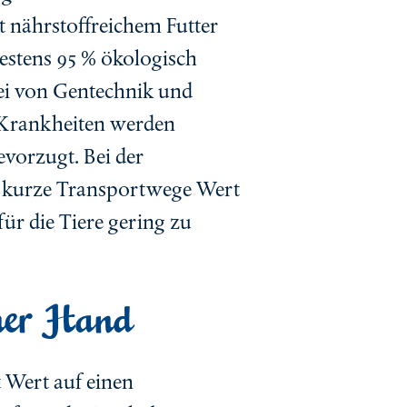
nährstoffreichem Futter
estens 95 % ökologisch
ei von Gentechnik und
i Krankheiten werden
vorzugt. Bei der
f kurze Transportwege Wert
für die Tiere gering zu
iner Hand
t Wert auf einen