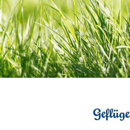
Geflüg