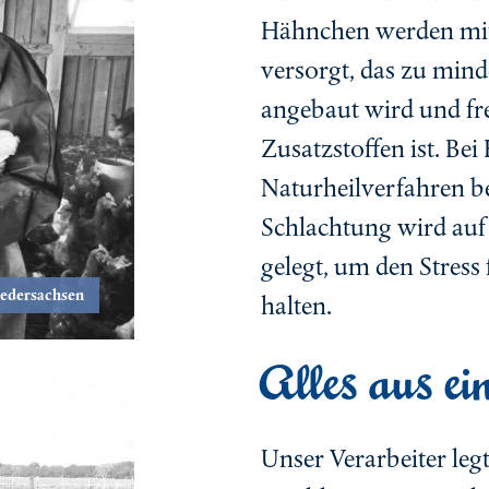
Hähnchen werden mit 
versorgt, das zu mind
angebaut wird und fr
Zusatzstoffen ist. Be
Naturheilverfahren be
Schlachtung wird au
gelegt, um den Stress 
iedersachsen
halten.
Alles aus e
Unser Verarbeiter leg