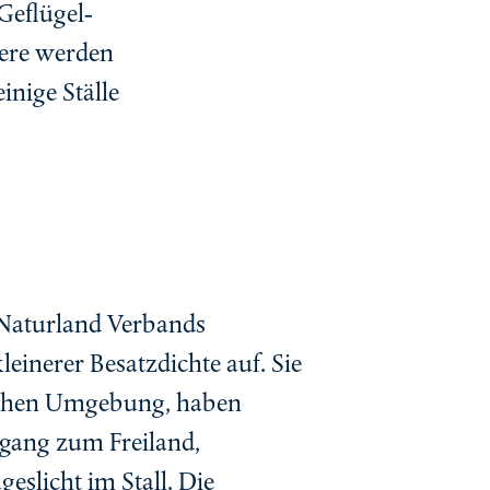
Geflügel-
iere werden
nige Ställe
 Naturland Verbands
leinerer Besatzdichte auf. Sie
lichen Umgebung, haben
ugang zum Freiland,
eslicht im Stall. Die