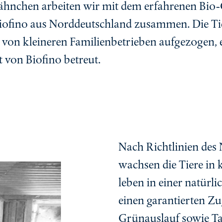
ähnchen arbeiten wir mit dem erfahrenen Bio-
Biofino aus Norddeutschland zusammen. Die T
von kleineren Familienbetrieben aufgezogen, ei
 von Biofino betreut.
Nach Richtlinien des
wachsen die Tiere in k
leben in einer natür
einen garantierten Z
Grünauslauf sowie Tag