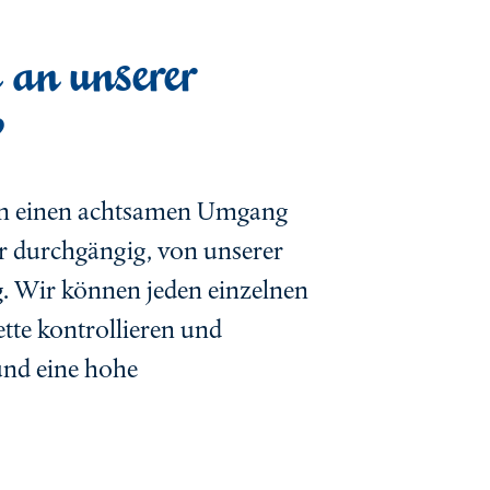
 an unserer
?
len einen achtsamen Umgang
r durchgängig, von unserer
g. Wir können jeden einzelnen
ette kontrollieren und
und eine hohe