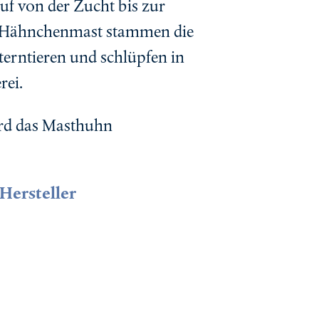
uf von der Zucht bis zur
er Hähnchenmast stammen die
terntieren und schlüpfen in
rei.
rd das Masthuhn
Hersteller