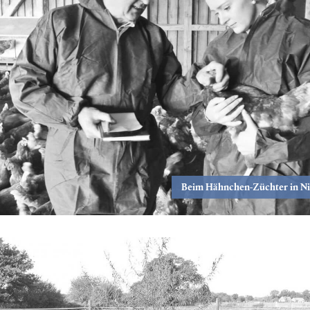
Beim Hähnchen-Züchter in N