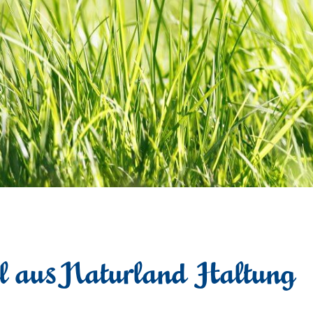
el aus Naturland Haltung