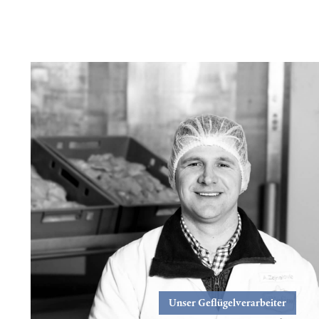
Unser Geflügelverarbeiter