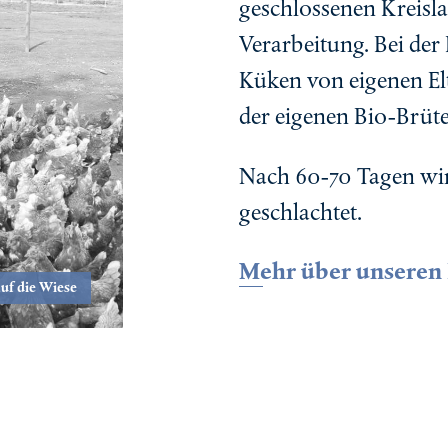
geschlossenen Kreisla
Verarbeitung. Bei d
Küken von eigenen El
der eigenen Bio-Brüte
Nach 60-70 Tagen wi
geschlachtet.
Mehr über unseren 
auf die Wiese