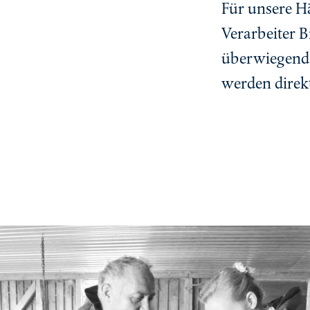
Für unsere H
Verarbeiter 
überwiegend 
werden direkt