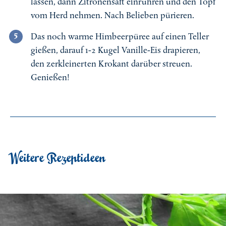
lassen, dann Zitronensaft einrühren und den Topf
vom Herd nehmen. Nach Belieben pürieren.
Das noch warme Himbeerpüree auf einen Teller
gießen, darauf 1-2 Kugel Vanille-Eis drapieren,
den zerkleinerten Krokant darüber streuen.
Genießen!
Weitere Rezeptideen