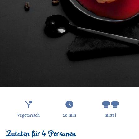
Unser Klima-Bewusstsein
Vegetarisch
20 min
mittel
Zutaten für 4 Personen