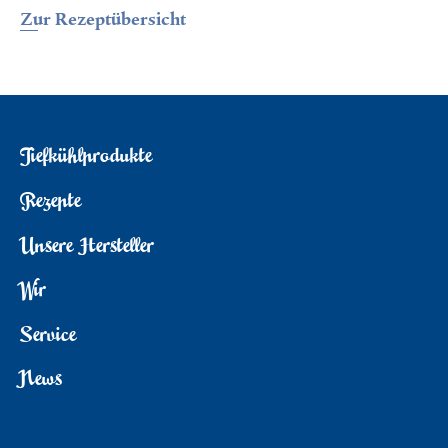
Zur Rezeptübersicht
Tiefkühlprodukte
Rezepte
Unsere Hersteller
Wir
Service
News