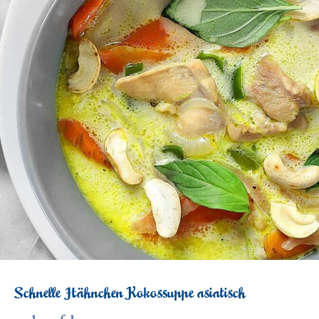
Schnelle Hähnchen Kokossuppe asiatisch