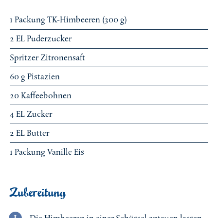
1 Packung TK-Himbeeren (300 g)
2 EL Puderzucker
Spritzer Zitronensaft
60 g Pistazien
20 Kaffeebohnen
4 EL Zucker
2 EL Butter
1 Packung Vanille Eis
Zubereitung