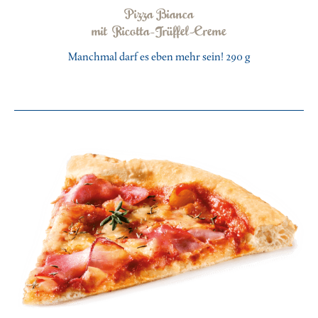
Pizza Bianca
mit Ricotta-Trüffel-Creme
Manchmal darf es eben mehr sein! 290 g