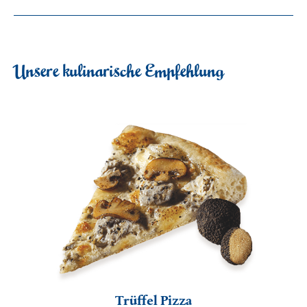
Unsere kulinarische Empfehlung
Trüffel Pizza