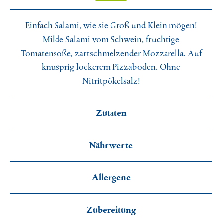
Unser Klima-Bewusstsein
Einfach Salami, wie sie Groß und Klein mögen!
Milde Salami vom Schwein, fruchtige
Tomatensoße, zartschmelzender Mozzarella. Auf
knusprig lockerem Pizzaboden. Ohne
Nitritpökelsalz!
Zutaten
Nährwerte
Nährwerte: je 100 g
Allergene
Brennwert
857 kJ / 204 kcal
Fett
7,6 g
davon gesättigte Fettsäuren
3,6 g
Zubereitung