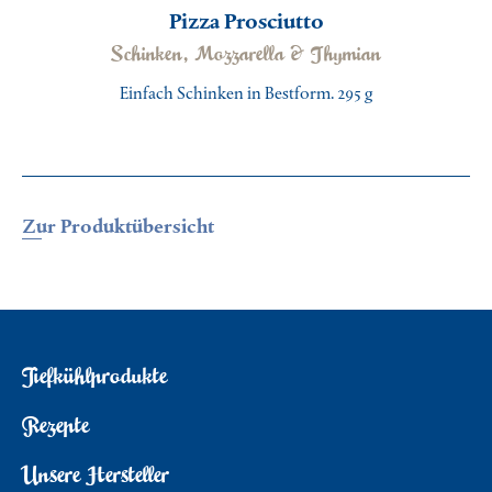
Pizza Prosciutto
Schinken, Mozzarella & Thymian
Einfach Schinken in Bestform. 295 g
Zur Produktübersicht
Tiefkühlprodukte
Rezepte
Unsere Hersteller